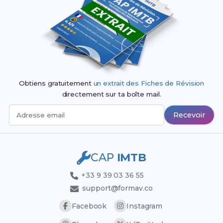
Obtiens gratuitement
un extrait des Fiches de Révision
directement sur ta boîte mail.
Recevoir
Adresse email
CAP
IMTB
+33 9 39 03 36 55
support@formav.co
Facebook
Instagram