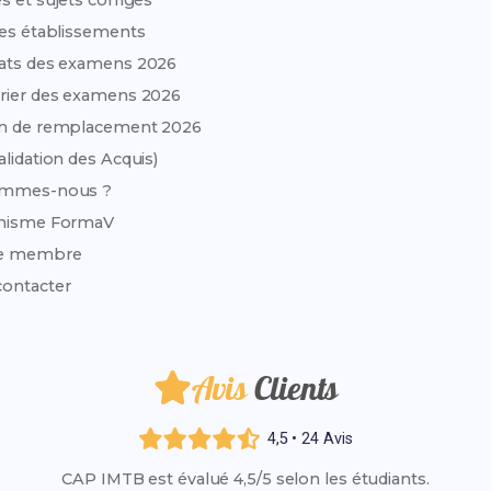
s et sujets corrigés
des établissements
ats des examens 2026
rier des examens 2026
on de remplacement 2026
alidation des Acquis)
ommes-nous ?
anisme FormaV
e membre
ontacter
Avis
Clients
4,5 • 24 Avis
CAP IMTB est évalué 4,5/5 selon les étudiants.