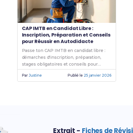
CAP IMTB en Candidat Libre :
Inscription, Préparation et Conseils
pour Réussir en Autodidacte
Passe ton CAP IMTB en candidat libre :
démarches d'inscription, préparation,
stages obligatoires et conseils pour
réussir en autodidacte.
Par
Justine
Publié le
25 janvier 2026
Extrait -
Fiches de Révis