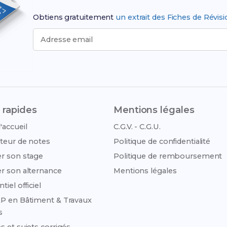
Obtiens gratuitement
un extrait des Fiches de Révis
Adresse email
 rapides
Mentions légales
'accueil
C.G.V. - C.G.U.
teur de notes
Politique de confidentialité
r son stage
Politique de remboursement
r son alternance
Mentions légales
tiel officiel
P en Bâtiment & Travaux
s