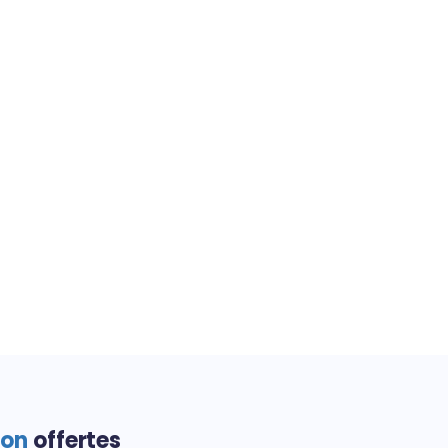
ion
offertes